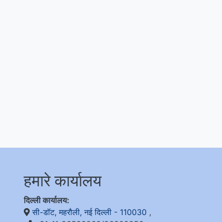
हमारे कार्यालय
दिल्ली कार्यालय:
सी-डॉट, महरौली, नई दिल्ली - 110030
,