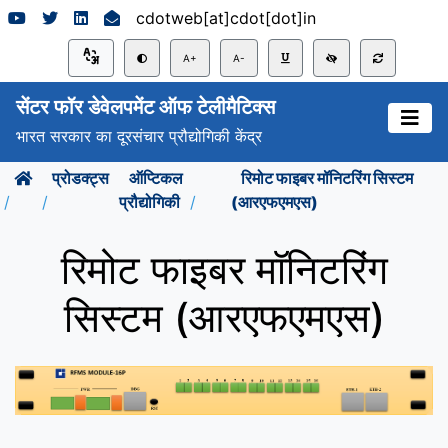
cdotweb[at]cdot[dot]in
A+
A-
सेंटर फॉर डेवेलपमेंट ऑफ टेलीमैटिक्स
भारत सरकार का दूरसंचार प्रौद्योगिकी केंद्र
प्रोडक्ट्स
ऑप्टिकल
रिमोट फाइबर मॉनिटरिंग सिस्टम
प्रौद्योगिकी
(आरएफएमएस)
रिमोट फाइबर मॉनिटरिंग
सिस्टम (आरएफएमएस)