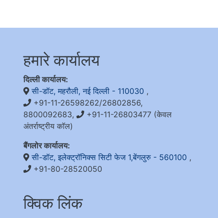
हमारे कार्यालय
दिल्ली कार्यालय:
सी-डॉट, महरौली, नई दिल्ली - 110030
,
+91-11-26598262/26802856,
8800092683,
+91-11-26803477 (केवल
अंतर्राष्ट्रीय कॉल)
बैंगलोर कार्यालय:
सी-डॉट, इलेक्ट्रॉनिक्स सिटी फेज 1,बेंगलुरु - 560100
,
+91-80-28520050
क्विक लिंक