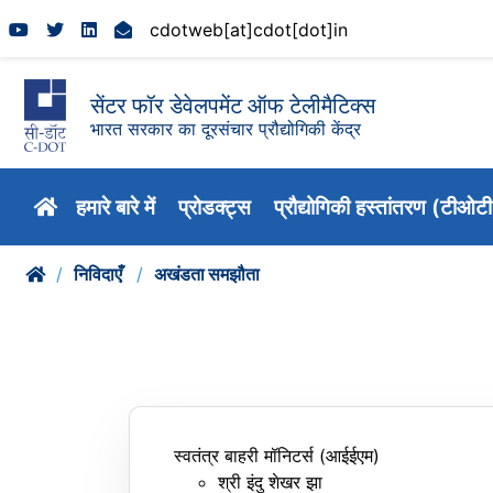
cdotweb[at]cdot[dot]in
सेंटर फॉर डेवेलपमेंट ऑफ टेलीमैटिक्स
भारत सरकार का दूरसंचार प्रौद्योगिकी केंद्र
हमारे बारे में
प्रोडक्ट्स
प्रौद्योगिकी हस्तांतरण (टीओट
निविदाएँ
अखंडता समझौता
स्वतंत्र बाहरी मॉनिटर्स (आईईएम)
श्री इंदु शेखर झा