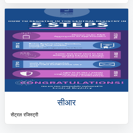
सीआर
सेंट्रल रजिस्ट्री