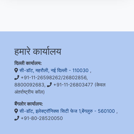
हमारे कार्यालय
दिल्ली कार्यालय:
सी-डॉट, महरौली, नई दिल्ली - 110030
,
+91-11-26598262/26802856,
8800092683,
+91-11-26803477 (केवल
अंतर्राष्ट्रीय कॉल)
बैंगलोर कार्यालय:
सी-डॉट, इलेक्ट्रॉनिक्स सिटी फेज 1,बेंगलुरु - 560100
,
+91-80-28520050