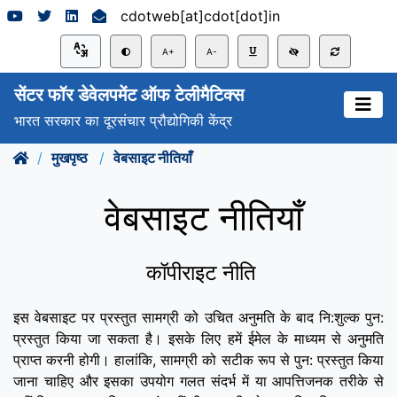
cdotweb[at]cdot[dot]in
A+
A-
सेंटर फॉर डेवेलपमेंट ऑफ टेलीमैटिक्स
भारत सरकार का दूरसंचार प्रौद्योगिकी केंद्र
मुखपृष्ठ
वेबसाइट नीतियाँ
वेबसाइट नीतियाँ
कॉपीराइट नीति
इस वेबसाइट पर प्रस्तुत सामग्री को उचित अनुमति के बाद नि:शुल्क पुन:
प्रस्तुत किया जा सकता है। इसके लिए हमें ईमेल के माध्यम से अनुमति
प्राप्त करनी होगी। हालांकि, सामग्री को सटीक रूप से पुन: प्रस्तुत किया
जाना चाहिए और इसका उपयोग गलत संदर्भ में या आपत्तिजनक तरीके से