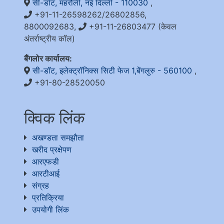
सी-डॉट, महरौली, नई दिल्ली - 110030
,
+91-11-26598262/26802856,
8800092683,
+91-11-26803477 (केवल
अंतर्राष्ट्रीय कॉल)
बैंगलोर कार्यालय:
सी-डॉट, इलेक्ट्रॉनिक्स सिटी फेज 1,बेंगलुरु - 560100
,
+91-80-28520050
क्विक लिंक
अखण्डता समझौता
खरीद प्रक्षेपण
आरएफडी
आरटीआई
संग्रह
प्रतिक्रिया
उपयोगी लिंक