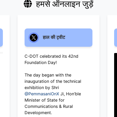
हमसे ऑनलाइन जुड़ें
हाल की ट्वीट
C-DOT celebrated its 42nd
Foundation Day!
The day began with the
inauguration of the technical
exhibition by Shri
@PemmasaniOnX
Ji, Hon’ble
Minister of State for
Communications & Rural
Development.