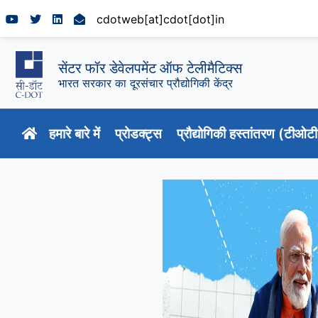
cdotweb[at]cdot[dot]in
सेंटर फॉर डेवेलपमेंट ऑफ टेलीमैटिक्स
भारत सरकार का दूरसंचार प्रौद्योगिकी केंद्र
हमारे बारे में
प्रोडक्ट्स
प्रौद्योगिकी हस्तांतरण (टीओट