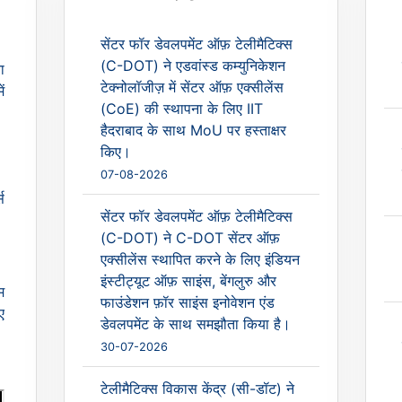
सेंटर फॉर डेवलपमेंट ऑफ़ टेलीमैटिक्स
(C-DOT) ने एडवांस्ड कम्युनिकेशन
ा
टेक्नोलॉजीज़ में सेंटर ऑफ़ एक्सीलेंस
ं
(CoE) की स्थापना के लिए IIT
हैदराबाद के साथ MoU पर हस्ताक्षर
किए।
07-08-2026
स
सेंटर फॉर डेवलपमेंट ऑफ़ टेलीमैटिक्स
(C-DOT) ने C-DOT सेंटर ऑफ़
एक्सीलेंस स्थापित करने के लिए इंडियन
इंस्टीट्यूट ऑफ़ साइंस, बेंगलुरु और
म
फाउंडेशन फ़ॉर साइंस इनोवेशन एंड
ए
डेवलपमेंट के साथ समझौता किया है।
30-07-2026
टेलीमैटिक्स विकास केंद्र (सी-डॉट) ने