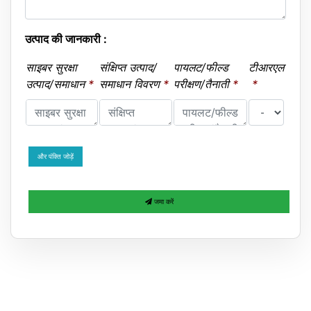
उत्पाद की जानकारी :
साइबर सुरक्षा
संक्षिप्त उत्पाद/
पायलट/फील्ड
टीआरएल
उत्पाद/समाधान
*
समाधान विवरण
*
परीक्षण/तैनाती
*
*
और पंक्ति जोड़ें
जमा करें