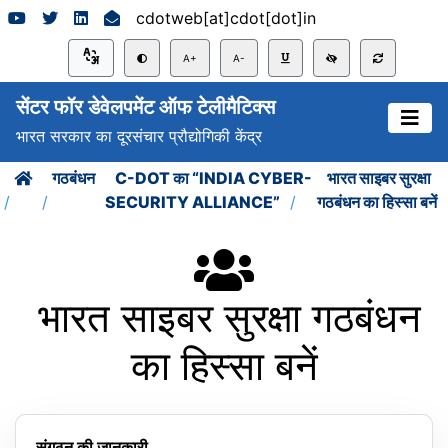
cdotweb[at]cdot[dot]in
A+
A-
सेंटर फॉर डेवेलपमेंट ऑफ टेलीमैटिक्स
भारत सरकार का दूरसंचार प्रौद्योगिकी केंद्र
गठबंधन
C-DOT का “INDIA CYBER-
भारत साइबर सुरक्षा
SECURITY ALLIANCE”
गठबंधन का हिस्सा बनें
भारत साइबर सुरक्षा गठबंधन
का हिस्सा बनें
संगठन की जानकारी