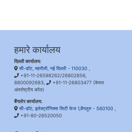
हमारे कार्यालय
दिल्ली कार्यालय:
सी-डॉट, महरौली, नई दिल्ली - 110030
,
+91-11-26598262/26802856,
8800092683,
+91-11-26803477 (केवल
अंतर्राष्ट्रीय कॉल)
बैंगलोर कार्यालय:
सी-डॉट, इलेक्ट्रॉनिक्स सिटी फेज 1,बेंगलुरु - 560100
,
+91-80-28520050