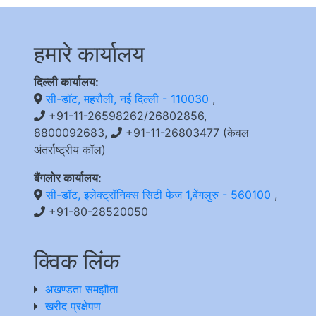
हमारे कार्यालय
दिल्ली कार्यालय:
सी-डॉट, महरौली, नई दिल्ली - 110030
,
+91-11-26598262/26802856,
8800092683,
+91-11-26803477 (केवल
अंतर्राष्ट्रीय कॉल)
बैंगलोर कार्यालय:
सी-डॉट, इलेक्ट्रॉनिक्स सिटी फेज 1,बेंगलुरु - 560100
,
+91-80-28520050
क्विक लिंक
अखण्डता समझौता
खरीद प्रक्षेपण