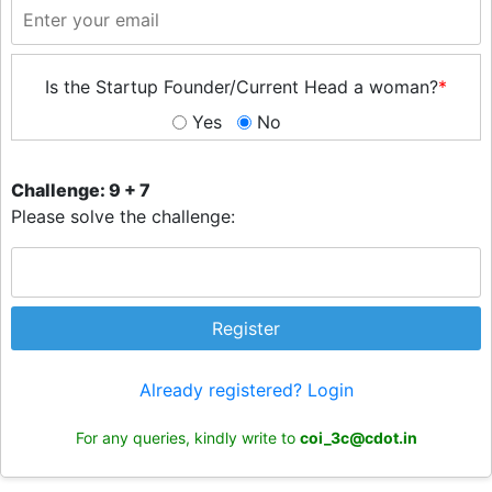
Is the Startup Founder/Current Head a woman?
*
Yes
No
Challenge: 9 + 7
Please solve the challenge:
Register
Already registered? Login
For any queries, kindly write to
coi_3c@cdot.in