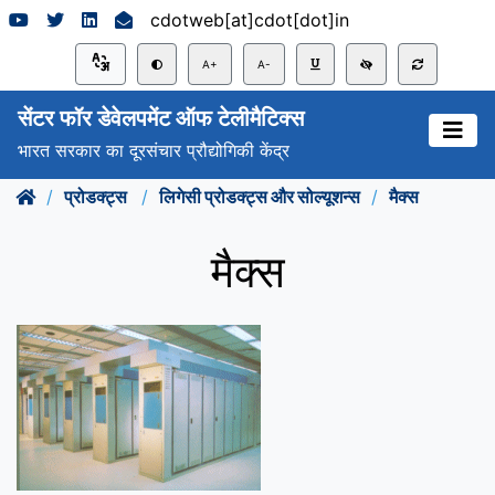
cdotweb[at]cdot[dot]in
A+
A-
सेंटर फॉर डेवेलपमेंट ऑफ टेलीमैटिक्स
भारत सरकार का दूरसंचार प्रौद्योगिकी केंद्र
प्रोडक्ट्स
लिगेसी प्रोडक्ट्स और सोल्यूशन्स
मैक्‍स
मैक्‍स