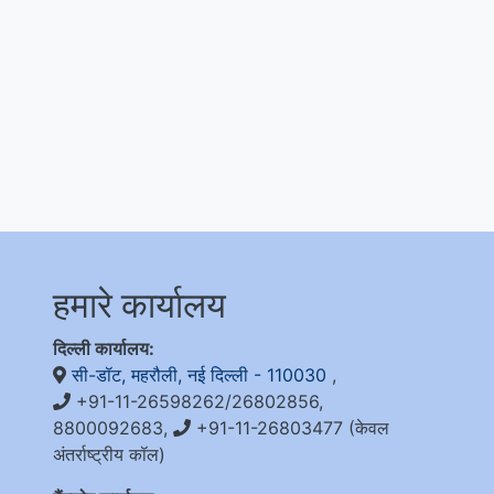
हमारे कार्यालय
दिल्ली कार्यालय:
सी-डॉट, महरौली, नई दिल्ली - 110030
,
+91-11-26598262/26802856,
8800092683,
+91-11-26803477 (केवल
अंतर्राष्ट्रीय कॉल)