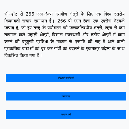
सी-डॉट से 256 एएन-रैक्‍स ग्रामीण क्षेत्रों के लिए एक विश्व स्तरीय
किफायती संचार समाधान है। 256 पी एएन-रैक्‍स एक एक्सेस नेटवर्क
उत्पाद है, जो हर तरह के पर्यावरण-गर्म उष्णकटिबंधीय क्षेत्रों, शून्‍य से कम
तापमान वाले पहाड़ी क्षेत्रों, विशाल मरुस्‍थलों और तटीय क्षेत्रों में काम
करने की बहुमुखी प्रतिभा के माध्‍यम से प्रगति की राह में आने वाली
प्राकृतिक बाधाओं को दूर कर गांवों को बदलने के एकमात्र उद्देश्य के साथ
विकसित किया गया है।
टीओटी पार्टनर्स
दस्तावेज़
संपर्क करें